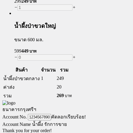
299
249
บาท
−
+
น้ำผึ้งป่าขวดใหญ่
ขนาด 600 มล.
599
449
บาท
−
+
สินค้า
จำนวน
รวม
1
249
น้ำผึ้งป่าขวดกลาง
20
ค่าส่ง
269
รวม
บาท
ธนาคารกรุงศรีฯ
Account No.
คัดลอกเรียบร้อย!
Account Name น้ำผึ้ง รักการขาย
Thank you for your order!