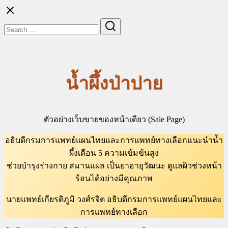
Skip
to
Search
Search
content
for:
น้ำผึ้งป่าปาย
ตัวอย่างเว็บขายของหน้าเดียว (Sale Page)
อธิบดีกรมการแพทย์แผนไทยและการแพทย์ทางเลือกแนะนำน้ำ
ผึ้งเดือน 5 ความเข้มข้นสูง
ช่วยบำรุงร่างกาย สมานแผล เป็นยาอายุวัฒนะ ดูแลผิวช่วงหน้า
ร้อนได้อย่างมีคุณภาพ
นายแพทย์เกียรติภูมิ วงศ์รจิต อธิบดีกรมการแพทย์แผนไทยและ
การแพทย์ทางเลือก